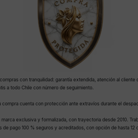
compras con tranquilidad: garantía extendida, atención al cliente 
atis a todo Chile con número de seguimiento.
 compra cuenta con protección ante extravíos durante el despa
marca exclusiva y formalizada, con trayectoria desde 2010. Tr
 de pago 100 % seguros y acreditados, con opción de hasta 12 c