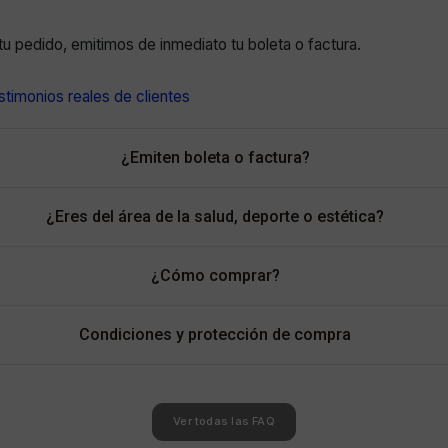
r tu pedido, emitimos de inmediato tu boleta o factura.
timonios reales de clientes
¿Emiten boleta o factura?
¿Eres del área de la salud, deporte o estética?
¿Cómo comprar?
Condiciones y protección de compra
Ver todas las FAQ