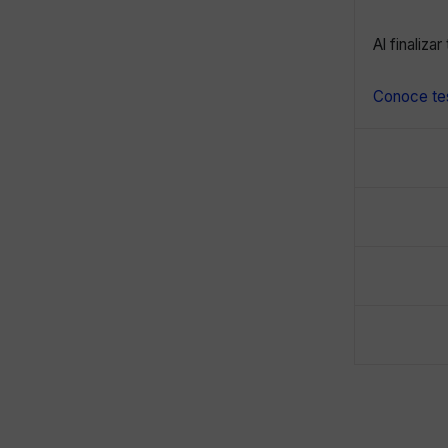
Al finaliza
Conoce tes