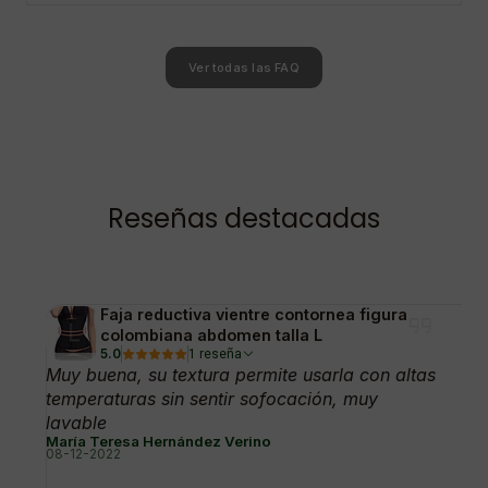
Ver todas las FAQ
Reseñas destacadas
Faja reductiva vientre contornea figura
colombiana abdomen talla L
5.0
1 reseña
Muy buena, su textura permite usarla con altas
temperaturas sin sentir sofocación, muy
lavable
María Teresa Hernández Verino
08-12-2022