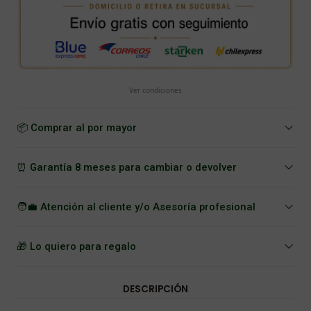
Ver condiciones
📦 Comprar al por mayor
⏰ Garantía 8 meses para cambiar o devolver
🧑‍💼 Atención al cliente y/o Asesoría profesional
🎁 Lo quiero para regalo
DESCRIPCIÓN