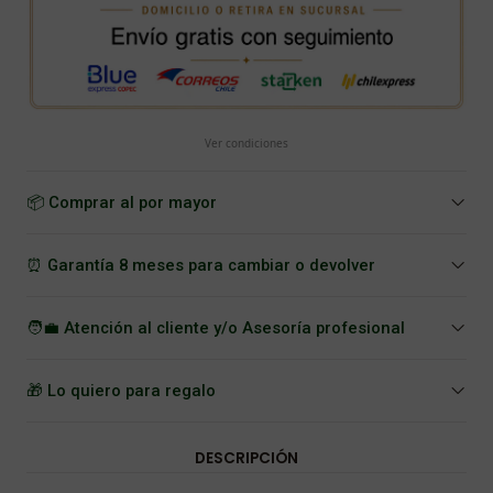
Ver condiciones
📦 Comprar al por mayor
⏰ Garantía 8 meses para cambiar o devolver
🧑‍💼 Atención al cliente y/o Asesoría profesional
🎁 Lo quiero para regalo
DESCRIPCIÓN