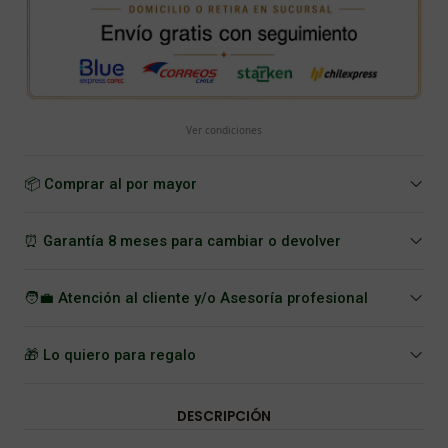
Ver condiciones
📦 Comprar al por mayor
⏰ Garantía 8 meses para cambiar o devolver
🧑‍💼 Atención al cliente y/o Asesoría profesional
🎁 Lo quiero para regalo
DESCRIPCIÓN