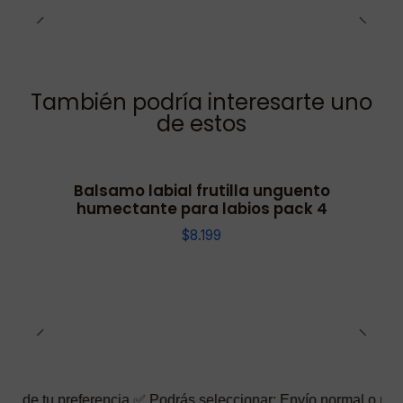
También podría interesarte uno
de estos
Balsamo labial frutilla unguento
humectante para labios pack 4
$8.199
eferencia ✅ Podrás seleccionar: Envío normal o rápido ☑️ Tambié