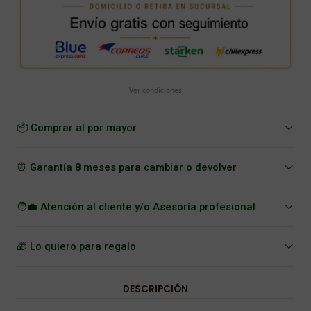
Ver condiciones
📦 Comprar al por mayor
⏰ Garantía 8 meses para cambiar o devolver
🧑‍💼 Atención al cliente y/o Asesoría profesional
🎁 Lo quiero para regalo
DESCRIPCIÓN