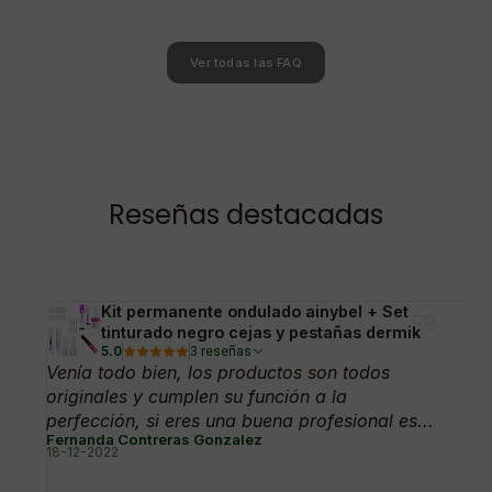
Ver todas las FAQ
Reseñas destacadas
Kit permanente ondulado ainybel + Set
tinturado negro cejas y pestañas dermik
5.0
3 reseñas
Venía todo bien, los productos son todos
originales y cumplen su función a la
perfección, si eres una buena profesional es...
Fernanda Contreras Gonzalez
18-12-2022