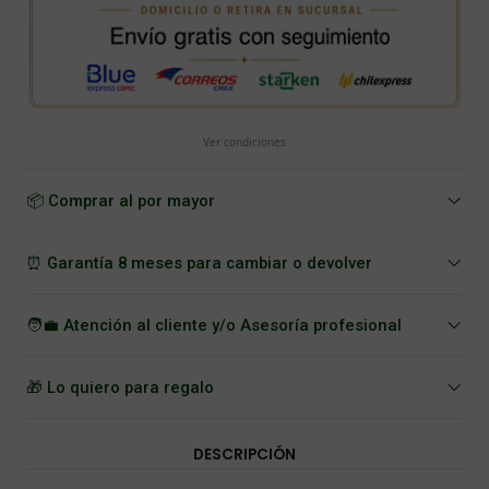
Ver condiciones
📦 Comprar al por mayor
⏰ Garantía 8 meses para cambiar o devolver
🧑‍💼 Atención al cliente y/o Asesoría profesional
🎁 Lo quiero para regalo
DESCRIPCIÓN