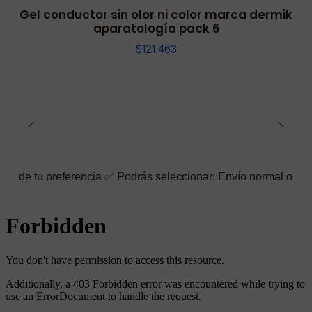
Gel conductor sin olor ni color marca dermik
aparatología pack 6
$121.463
ferencia ✅ Podrás seleccionar: Envío normal o rápido ☑️ También