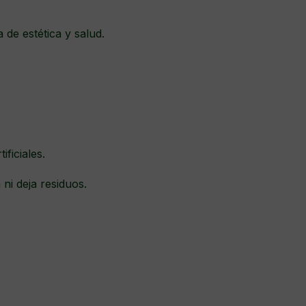
 de estética y salud.
ificiales.
 ni deja residuos.