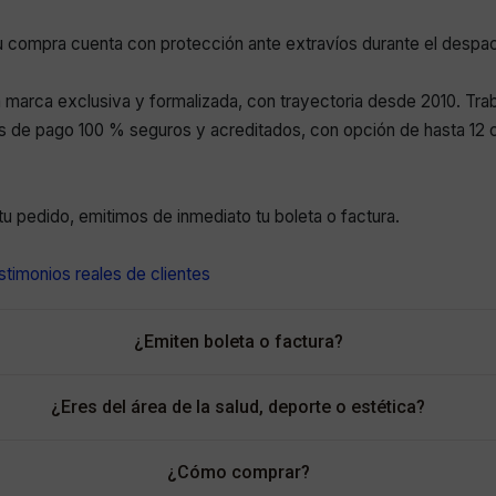
 compra cuenta con protección ante extravíos durante el despa
marca exclusiva y formalizada, con trayectoria desde 2010. Tr
 de pago 100 % seguros y acreditados, con opción de hasta 12 c
r tu pedido, emitimos de inmediato tu boleta o factura.
timonios reales de clientes
¿Emiten boleta o factura?
¿Eres del área de la salud, deporte o estética?
¿Cómo comprar?