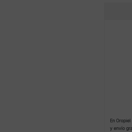
En Oropiel 
y envío gr