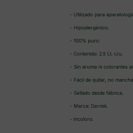
- Utilizado para aparatología
- Hipoalergénico.
- 100% puro.
- Contenido: 2.5 Lt. c/u.
- Sin aroma ni colorantes art
- Fácil de quitar, no mancha
- Sellado desde fábrica.
- Marca: Dermik.
- incoloro.