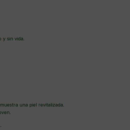
y sin vida.
muestra una piel revitalizada.
oven.
.