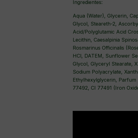
Ingredientes:
Aqua (Water), Glycerin, Cap
Glycol, Steareth-2, Ascorby
Acid/Polyglutamic Acid Cro
Lecithin, Caesalpinia Spinos
Rosmarinus Officinalis (Ros
HCl, DATEM, Sunflower Seed
Glycol, Glyceryl Stearate, 
Sodium Polyacrylate, Xant
Ethylhexylglycerin, Parfum
77492, CI 77491 (Iron Oxide