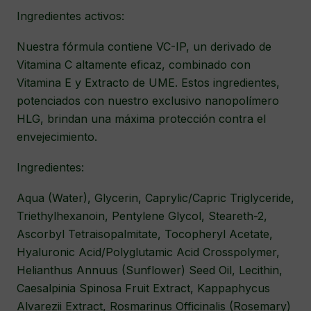
Ingredientes activos:
Nuestra fórmula contiene VC-IP, un derivado de
Vitamina C altamente eficaz, combinado con
Vitamina E y Extracto de UME. Estos ingredientes,
potenciados con nuestro exclusivo nanopolímero
HLG, brindan una máxima protección contra el
envejecimiento.
Ingredientes:
Aqua (Water), Glycerin, Caprylic/Capric Triglyceride,
Triethylhexanoin, Pentylene Glycol, Steareth-2,
Ascorbyl Tetraisopalmitate, Tocopheryl Acetate,
Hyaluronic Acid/Polyglutamic Acid Crosspolymer,
Helianthus Annuus (Sunflower) Seed Oil, Lecithin,
Caesalpinia Spinosa Fruit Extract, Kappaphycus
Alvarezii Extract, Rosmarinus Officinalis (Rosemary)