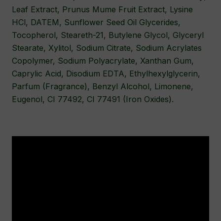
Leaf Extract, Prunus Mume Fruit Extract, Lysine
HCl, DATEM, Sunflower Seed Oil Glycerides,
Tocopherol, Steareth-21, Butylene Glycol, Glyceryl
Stearate, Xylitol, Sodium Citrate, Sodium Acrylates
Copolymer, Sodium Polyacrylate, Xanthan Gum,
Caprylic Acid, Disodium EDTA, Ethylhexylglycerin,
Parfum (Fragrance), Benzyl Alcohol, Limonene,
Eugenol, CI 77492, CI 77491 (Iron Oxides).