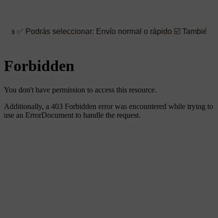
seleccionar: Envío normal o rápido ☑️ También puedes elegir la 