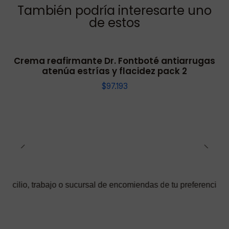
También podría interesarte uno
de estos
Crema reafirmante Dr. Fontboté antiarrugas
atenúa estrías y flacidez pack 2
$97.193
abajo o sucursal de encomiendas de tu preferencia ✅ Podrás sele