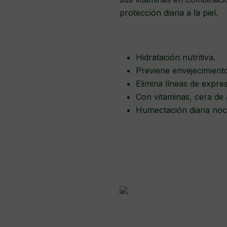
protección diaria a la piel.
Hidratación nutritiva.
Previene envejecimient
Elimina líneas de expre
Con vitaminas, cera de 
Humectación diaria noc