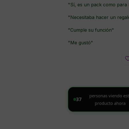
"Sí, es un pack como para 
"Necesitaba hacer un regal
"Cumple su función"
"Me gustó"