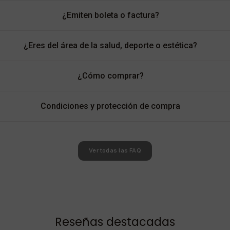
¿Emiten boleta o factura?
¿Eres del área de la salud, deporte o estética?
¿Cómo comprar?
Condiciones y protección de compra
Ver todas las FAQ
Reseñas destacadas