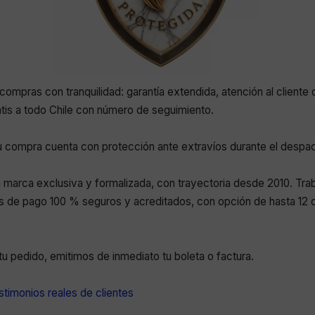
compras con tranquilidad: garantía extendida, atención al cliente 
atis a todo Chile con número de seguimiento.
 compra cuenta con protección ante extravíos durante el despa
marca exclusiva y formalizada, con trayectoria desde 2010. Tr
 de pago 100 % seguros y acreditados, con opción de hasta 12 c
r tu pedido, emitimos de inmediato tu boleta o factura.
timonios reales de clientes