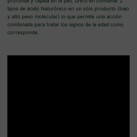
profunda y rápida en la piel, único en combinar 2
tipos de ácido hialurónico en un sólo producto (bajo
y alto peso molecular) lo que permite una acción
combinada para tratar los signos de la edad como
corresponde.