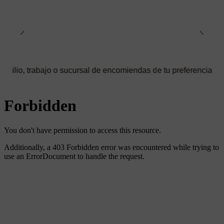
o o sucursal de encomiendas de tu preferencia ✅ Podrás seleccio