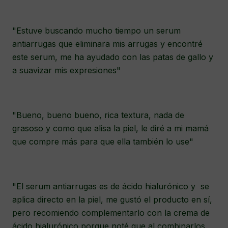
"Estuve buscando mucho tiempo un serum
antiarrugas que eliminara mis arrugas y encontré
este serum, me ha ayudado con las patas de gallo y
a suavizar mis expresiones"
"Bueno, bueno bueno, rica textura, nada de
grasoso y como que alisa la piel, le diré a mi mamá
que compre más para que ella también lo use"
"El serum antiarrugas es de ácido hialurónico y se
aplica directo en la piel, me gustó el producto en sí,
pero recomiendo complementarlo con la crema de
ácido hialurónico porque noté que al combinarlos