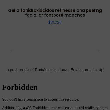
Gel alfahidroxiácidos refinesse aha peeling
facial dr fontboté manchas
$21.736
rencia ✅ Podrás seleccionar: Envío normal o rápido ☑️ También p