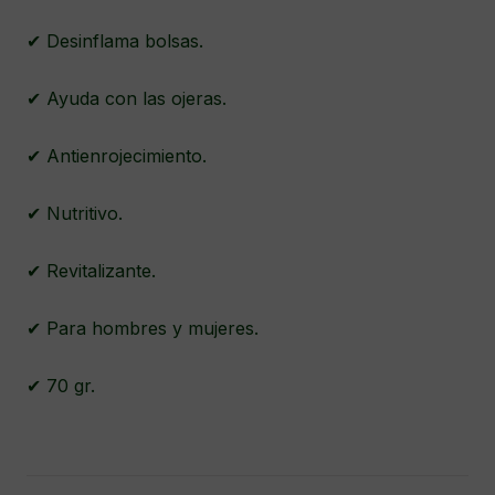
✔ Desinflama bolsas.
✔ Ayuda con las ojeras.
✔ Antienrojecimiento.
✔ Nutritivo.
✔ Revitalizante.
✔ Para hombres y mujeres.
✔ 70 gr.