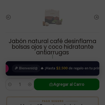
Jabón natural café desinflama
bolsas ojos y coco hidratante
antiarrugas
|
🎉 Bienvenid@
🔥 ¡Hasta
$2.500
de regalo en tu primera comp
Agregar al Carro
Cantidad