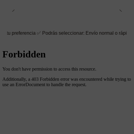
rencia ✅ Podrás seleccionar: Envío normal o rápido ☑️ También pu