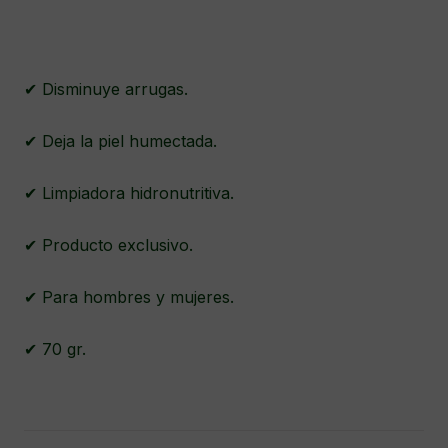
✔ Disminuye arrugas.
✔ Deja la piel humectada.
✔ Limpiadora hidronutritiva.
✔ Producto exclusivo.
✔ Para hombres y mujeres.
✔ 70 gr.