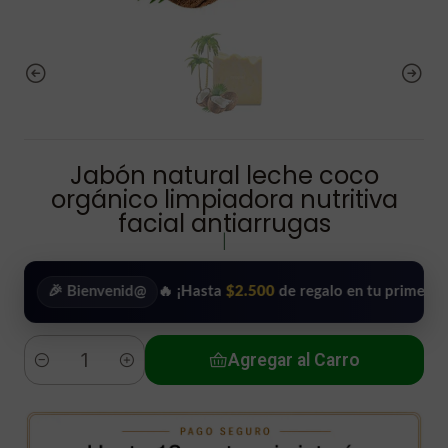
Jabón natural leche coco
orgánico limpiadora nutritiva
facial antiarrugas
|
🎉 Bienvenid@
🔥 ¡Hasta
$2.500
de regalo en tu primera compra
Agregar al Carro
Cantidad