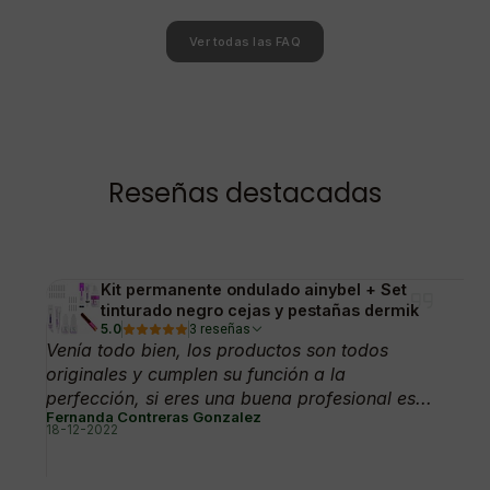
Ver todas las FAQ
Reseñas destacadas
Kit permanente ondulado ainybel + Set
tinturado negro cejas y pestañas dermik
5.0
3 reseñas
Venía todo bien, los productos son todos
originales y cumplen su función a la
perfección, si eres una buena profesional es...
Fernanda Contreras Gonzalez
18-12-2022