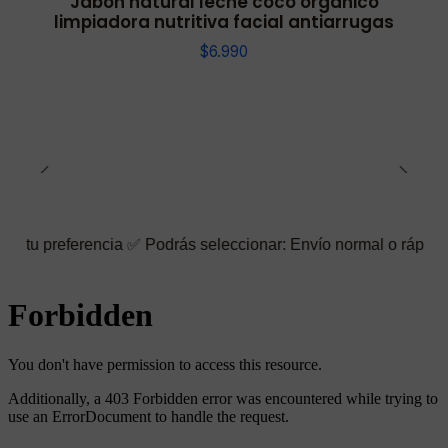
Jabón natural leche coco orgánico
limpiadora nutritiva facial antiarrugas
$6.990
rencia ✅ Podrás seleccionar: Envío normal o rápido ☑️ También p