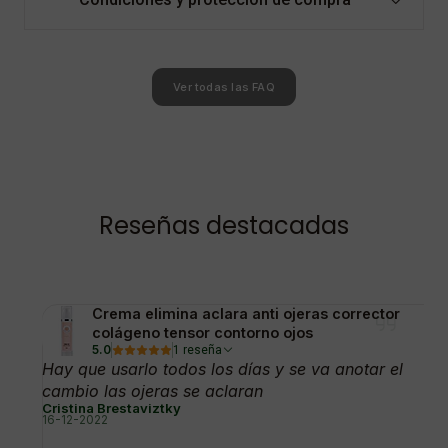
Ver todas las FAQ
Reseñas destacadas
Crema elimina aclara anti ojeras corrector
colágeno tensor contorno ojos
5.0
1 reseña
Hay que usarlo todos los días y se va anotar el
cambio las ojeras se aclaran
Cristina Brestaviztky
16-12-2022