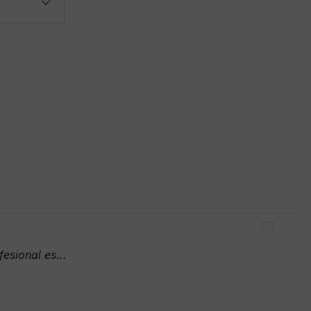
esional es...