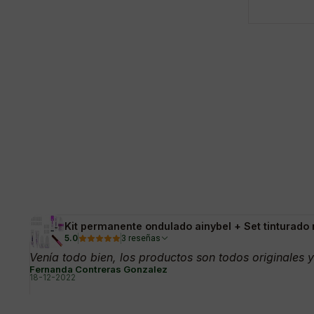
Kit permanente ondulado ainybel + Set tinturado
5.0
3 reseñas
Venía todo bien, los productos son todos originales y
Fernanda Contreras Gonzalez
18-12-2022