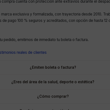
 compra cuenta con protección ante extravíos durante el despa
marca exclusiva y formalizada, con trayectoria desde 2010. Tr
 de pago 100 % seguros y acreditados, con opción de hasta 12 c
r tu pedido, emitimos de inmediato tu boleta o factura.
timonios reales de clientes
¿Emiten boleta o factura?
¿Eres del área de la salud, deporte o estética?
¿Cómo comprar?