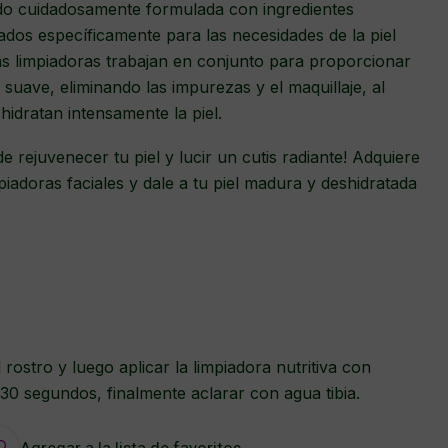
sido cuidadosamente formulada con ingredientes
ñados específicamente para las necesidades de la piel
as limpiadoras trabajan en conjunto para proporcionar
suave, eliminando las impurezas y el maquillaje, al
idratan intensamente la piel.
e rejuvenecer tu piel y lucir un cutis radiante! Adquiere
piadoras faciales y dale a tu piel madura y deshidratada
rostro y luego aplicar la limpiadora nutritiva con
30 segundos, finalmente aclarar con agua tibia.
Agregar a la lista de favoritos