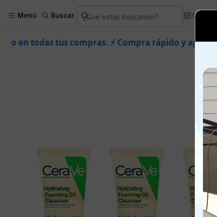
Inicio
Piel
Marcas
Oropiel
Fa
Menú
Buscar
ras. ⚡ Compra rápido y aprovecha. 💙 +50.000 fans en