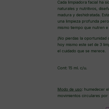
Cada limpiadora facial ha 
naturales y nutritivos, dise
madura y deshidratada. Est
una limpieza profunda pero 
mismo tiempo que nutren e h
¡No pierdas la oportunidad d
hoy mismo este set de 3 lim
el cuidado que se merece.
Cont: 15 ml. c/u.
Modo de uso
: humedecer el 
movimientos circulares por 