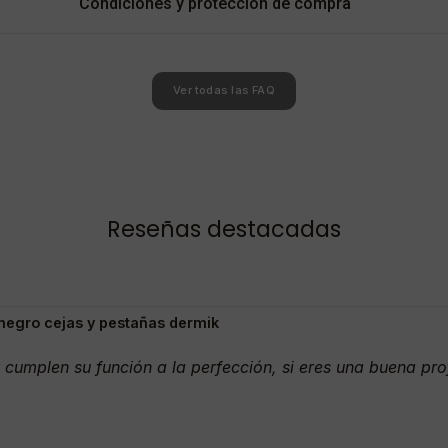
Condiciones y protección de compra
Ver todas las FAQ
Reseñas destacadas
 negro cejas y pestañas dermik
 cumplen su función a la perfección, si eres una buena prof