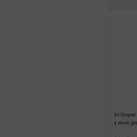
En Oropiel 
y envío gr