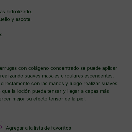
as hidrolizado.
uello y escote.
s.
iarrugas con colágeno concentrado se puede aplicar
ealizando suaves masajes circulares ascendentes,
a directamente con las manos y luego realizar suaves
a que la loción pueda tensar y llegar a capas más
jercer mejor su efecto tensor de la piel.
Agregar a la lista de favoritos