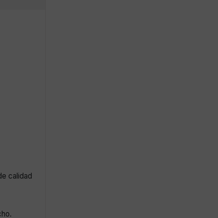
de calidad
cho.