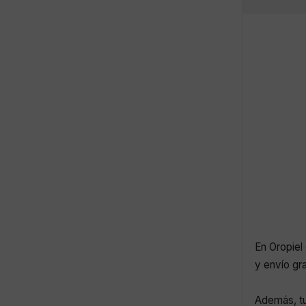
En Oropiel 
y envío gr
Además, tu