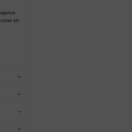
abajamos
uotas sin