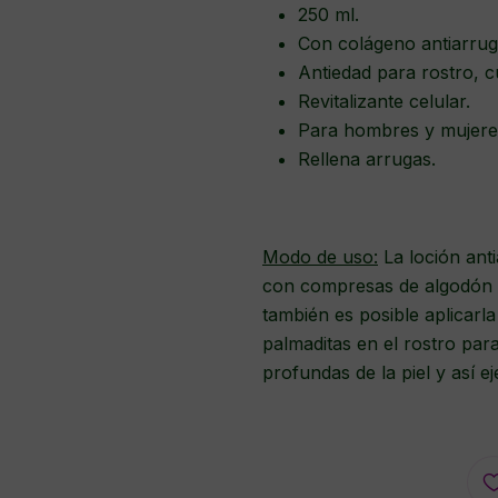
250 ml.
Con colágeno antiarrug
Antiedad para rostro, c
Revitalizante celular.
Para hombres y mujere
Rellena arrugas.
Modo de uso:
La loción ant
con compresas de algodón r
también es posible aplicarl
palmaditas en el rostro par
profundas de la piel y así e