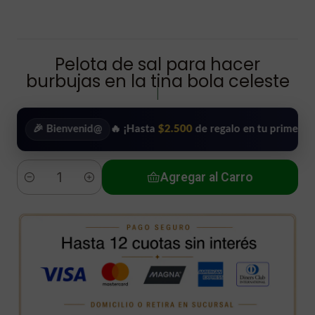
Pelota de sal para hacer
burbujas en la tina bola celeste
|
🎉 Bienvenid@
🔥 ¡Hasta
$2.500
de regalo en tu primera compra
Agregar al Carro
Cantidad