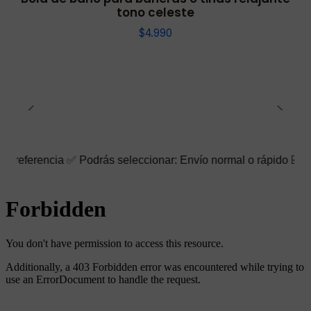
tono celeste
$4.990
ia ✅ Podrás seleccionar: Envío normal o rápido ☑️ También puedes