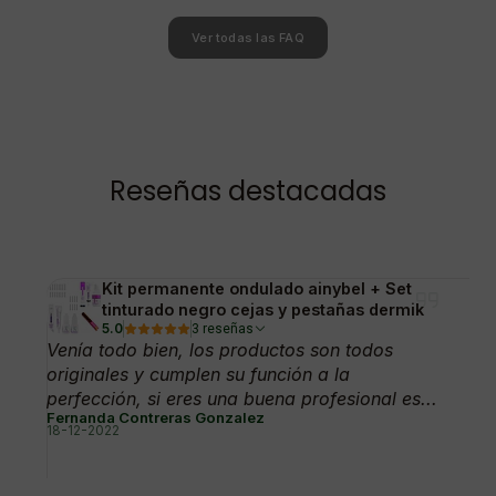
Ver todas las FAQ
Reseñas destacadas
Kit permanente ondulado ainybel + Set
tinturado negro cejas y pestañas dermik
5.0
3 reseñas
Venía todo bien, los productos son todos
originales y cumplen su función a la
perfección, si eres una buena profesional es...
Fernanda Contreras Gonzalez
18-12-2022