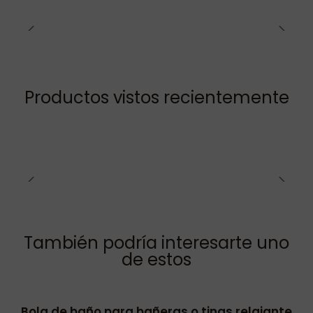
Productos vistos recientemente
También podría interesarte uno
de estos
Bola de baño para bañeras o tinas relajante