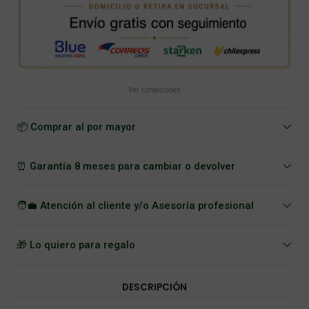
Ver condiciones
📦 Comprar al por mayor
⏰ Garantía 8 meses para cambiar o devolver
🧑‍💼 Atención al cliente y/o Asesoría profesional
🎁 Lo quiero para regalo
DESCRIPCIÓN