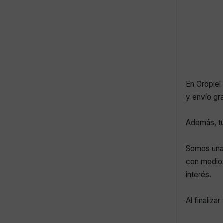
En Oropiel 
y envío gr
Además, tu
Somos una 
con medios
interés.
Al finaliza