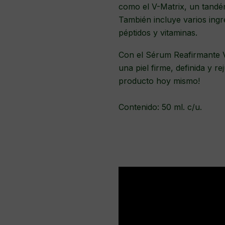
como el V-Matrix, un tandém
También incluye varios ingr
péptidos y vitaminas.
Con el Sérum Reafirmante V
una piel firme, definida y r
producto hoy mismo!
Contenido: 50 ml. c/u.