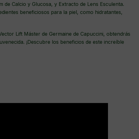
 de Calcio y Glucosa, y Extracto de Lens Esculenta.
edientes beneficiosos para la piel, como hidratantes,
ector Lift Máster de Germaine de Capuccini, obtendrás
ejuvenecida. ¡Descubre los beneficios de este increíble