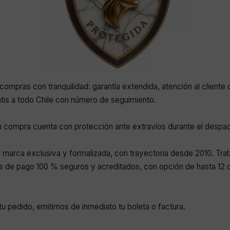
compras con tranquilidad: garantía extendida, atención al cliente 
atis a todo Chile con número de seguimiento.
 compra cuenta con protección ante extravíos durante el despa
marca exclusiva y formalizada, con trayectoria desde 2010. Tr
 de pago 100 % seguros y acreditados, con opción de hasta 12 c
r tu pedido, emitimos de inmediato tu boleta o factura.