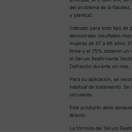
del problema de la flacidez,
y plenitud.
Indicado para todo tipo de p
demostrado resultados impr
mujeres de 37 a 66 años. E
firme y el 75% notaron un r
el Sérum Reafirmante Vect
Definición durante un mes.
Para su aplicación, se rec
habitual de tratamiento. S
circulares.
Este producto debe almacen
directo.
La fórmula del Sérum Reafir