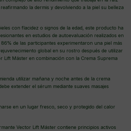
 reafirmando la dermis y devolviendo a la piel su belleza
ieles con flacidez o signos de la edad, este producto ha
esionantes en estudios de autoevaluación realizados en
l 86% de las participantes experimentaron una piel más
ejuvenecimiento global en su rostro después de utilizar
or Lift Máster en combinación con la Crema Suprema
omienda utilizar mañana y noche antes de la crema
e debe extender el sérum mediante suaves masajes
arse en un lugar fresco, seco y protegido del calor
mante Vector Lift Máster contiene principios activos