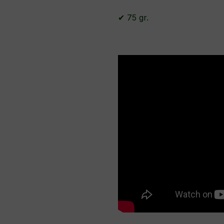
✔ 75 gr.