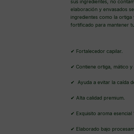
sus ingredientes, no contam
elaboración y envasados se
ingredientes como la ortig
fortificado para mantener t
✔ Fortalecedor capilar.
✔ Contiene ortiga, mático y
✔ Ayuda a evitar la caída d
✔ Alta calidad premium.
✔ Exquisito aroma esencial
✔ Elaborado bajo procesami