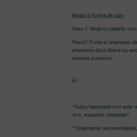
Modo o forma de uso
:
Paso 1: Moja tu cabello con 
Paso2: Frota el shampoo dir
shampoo duro libere su exq
aromas premium.
"Estoy fascinada con este n
rico, exquisito chiquillas"
"Totalmente recomendable, 