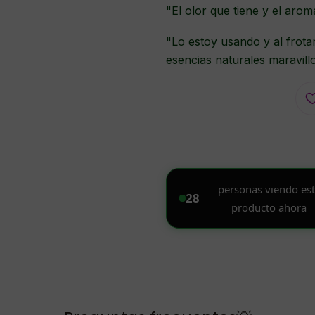
"El olor que tiene y el arom
"Lo estoy usando y al frota
esencias naturales maravil