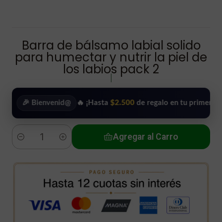
Barra de bálsamo labial solido
para humectar y nutrir la piel de
los labios pack 2
|
🎉 Bienvenid@
🔥 ¡Hasta
$2.500
de regalo en tu primera compra
Agregar al Carro
Cantidad