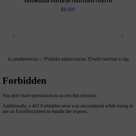
antiedad natural nutritiva rostro
$6.990
erencia ✅ Podrás seleccionar: Envío normal o rápido ☑️ También 