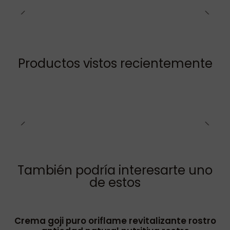
Productos vistos recientemente
También podría interesarte uno
de estos
Crema goji puro oriflame revitalizante rostro