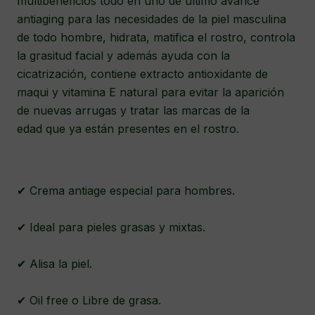
multibeneficios todo en uno de último avance
antiaging para las necesidades de la piel masculina
de todo hombre, hidrata, matifica el rostro, controla
la grasitud facial y además ayuda con la
cicatrización, contiene extracto antioxidante de
maqui y vitamina E natural para evitar la aparición
de nuevas arrugas y tratar las marcas de la
edad que ya están presentes en el rostro.
✔ Crema antiage especial para hombres.
✔ Ideal para pieles grasas y mixtas.
✔ Alisa la piel.
✔ Oil free o Libre de grasa.