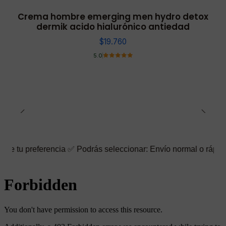
Crema hombre emerging men hydro detox
dermik acido hialurónico antiedad
$19.760
5.0
encia ✅ Podrás seleccionar: Envío normal o rápido ☑️ También pu