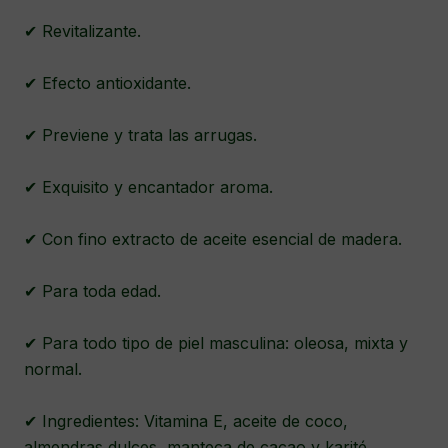
✔ Revitalizante.
✔ Efecto antioxidante.
✔ Previene y trata las arrugas.
✔ Exquisito y encantador aroma.
✔ Con fino extracto de aceite esencial de madera.
✔ Para toda edad.
✔ Para todo tipo de piel masculina: oleosa, mixta y
normal.
✔ Ingredientes: Vitamina E, aceite de coco,
almendras dulces, manteca de cacao y karité,