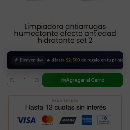
Limpiadora antiarrugas
humectante efecto antiedad
hidratante set 2
|
🎉 Bienvenid@
🔥 ¡Hasta
$2.500
de regalo en tu primera compr
Agregar al Carro
Cantidad