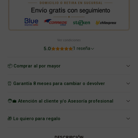
Ver condiciones
5.0
1 reseña
📦 Comprar al por mayor
⏰ Garantía 8 meses para cambiar o devolver
🧑‍💼 Atención al cliente y/o Asesoría profesional
🎁 Lo quiero para regalo
DESCRIPCIÓN