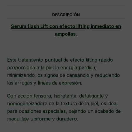
Serum flash Lift con efecto lifting inmediato en
ampollas.
Este tratamiento puntual de efecto lifting rápido
proporciona a la piel la energía perdida,
minimizando los signos de cansancio y reduciendo
las arrugas y líneas de expresión.
Con acción tensora, hidratante, defatigante y
homogeneizadora de la textura de la piel, es ideal
para ocasiones especiales, dejando un acabado de
maquillaje uniforme y duradero.
Indicado para todo tipo de pieles, cada caja contiene
5 ampollas de 1 ml.