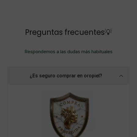
Preguntas frecuentes💡
Respondemos a las dudas más habituales
¿Es seguro comprar en oropiel?
En Oropiel compras con tranquilidad: garantía
extendida, atención al cliente de calidad y envío