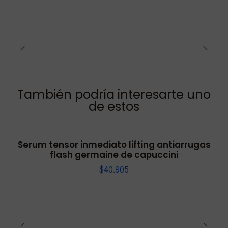
También podría interesarte uno
de estos
Serum tensor inmediato lifting antiarrugas
flash germaine de capuccini
$40.905
rabajo o sucursal de encomiendas de tu preferencia ✅ Podrás sel