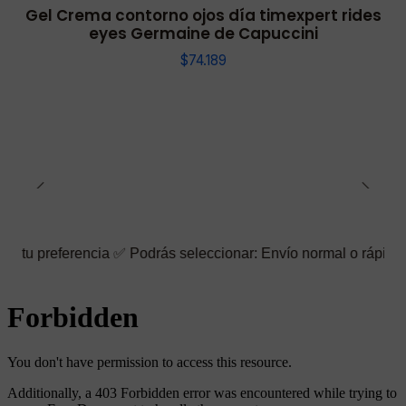
Gel Crema contorno ojos día timexpert rides
eyes Germaine de Capuccini
$74.189
ncia ✅ Podrás seleccionar: Envío normal o rápido ☑️ También pue