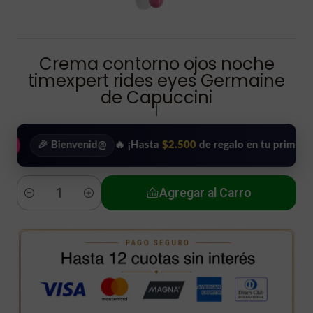
Crema contorno ojos noche
timexpert rides eyes Germaine
de Capuccini
|
🎉 Bienvenid@
🔥 ¡Hasta
$2.500
de regalo en tu primera compra
Agregar al Carro
Cantidad