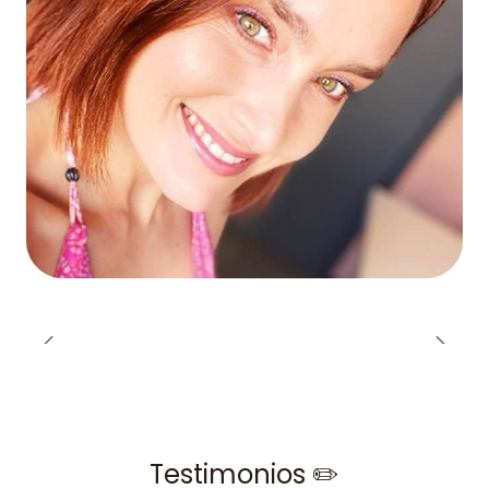
Testimonios ✏️