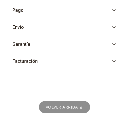
Pago
Envío
Garantía
Facturación
VOLVER ARRIBA 🔼