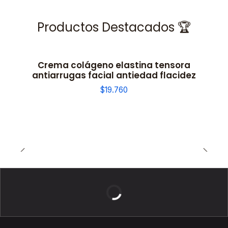
Productos Destacados 🏆
Crema colágeno elastina tensora
antiarrugas facial antiedad flacidez
$19.760
BELLEZA DE LUJO