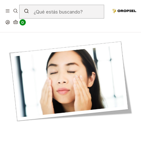
Beneficios del tónico facial
0