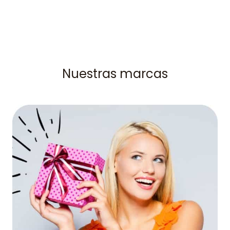
Nuestras marcas