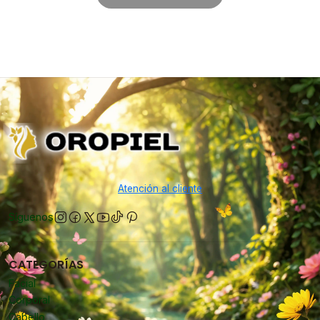
Atención al cliente
Síguenos
CATEGORÍAS
Facial
Corporal
Cabello