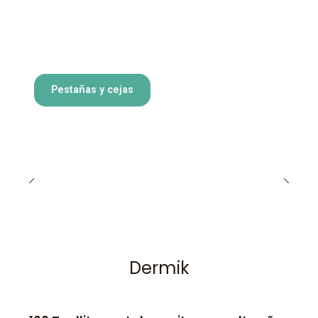
Pestañas y cejas
Dermik