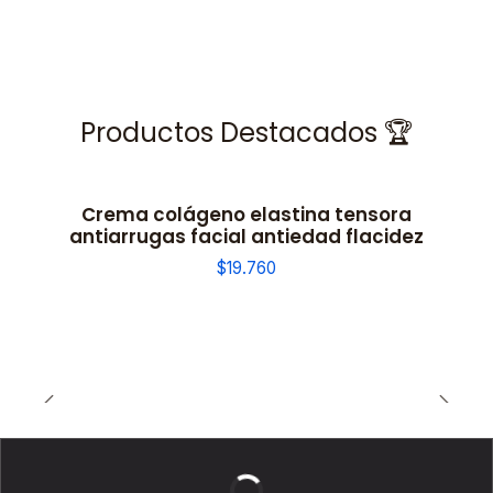
Productos Destacados 🏆
Crema colágeno elastina tensora
antiarrugas facial antiedad flacidez
$19.760
BELLEZA DE LUJO