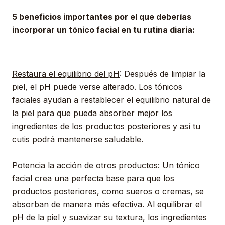
5 beneficios importantes por el que deberías
incorporar un tónico facial en tu rutina diaria:
Restaura el equilibrio del pH
: Después de limpiar la
piel, el pH puede verse alterado. Los tónicos
faciales ayudan a restablecer el equilibrio natural de
la piel para que pueda absorber mejor los
ingredientes de los productos posteriores y así tu
cutis podrá mantenerse saludable.
Potencia la acción de otros productos
: Un tónico
facial crea una perfecta base para que los
productos posteriores, como sueros o cremas, se
absorban de manera más efectiva. Al equilibrar el
pH de la piel y suavizar su textura, los ingredientes