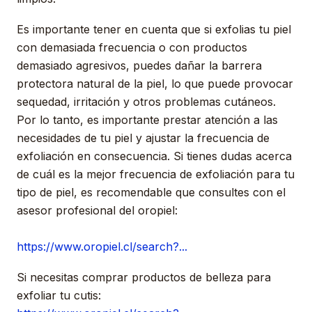
Es importante tener en cuenta que si exfolias tu piel
con demasiada frecuencia o con productos
demasiado agresivos, puedes dañar la barrera
protectora natural de la piel, lo que puede provocar
sequedad, irritación y otros problemas cutáneos.
Por lo tanto, es importante prestar atención a las
necesidades de tu piel y ajustar la frecuencia de
exfoliación en consecuencia. Si tienes dudas acerca
de cuál es la mejor frecuencia de exfoliación para tu
tipo de piel, es recomendable que consultes con el
asesor profesional del oropiel:
https://www.oropiel.cl/search?...
Si necesitas comprar productos de belleza para
exfoliar tu cutis: