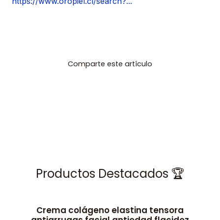
https://www.oropiel.cl/search?...
Comparte este artículo
Productos Destacados 🏆
Crema colágeno elastina tensora