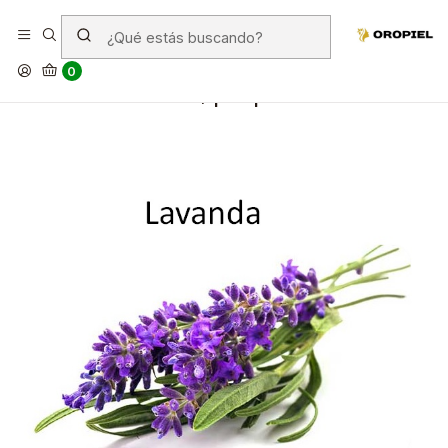
Comprar aceite esencial de
lavanda natural en chile,
0
beneficios, propiedades.