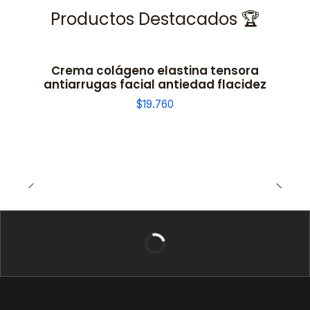
Productos Destacados 🏆
Crema colágeno elastina tensora
antiarrugas facial antiedad flacidez
$19.760
BELLEZA DE LUJO