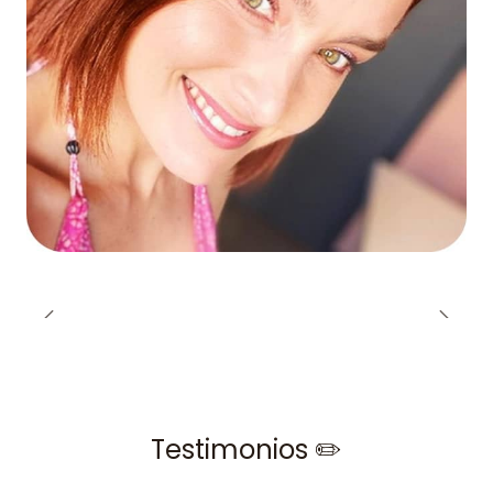
Testimonios ✏️