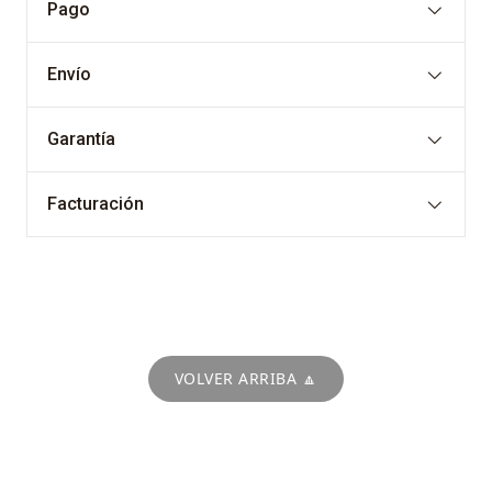
Pago
Envío
Garantía
Facturación
VOLVER ARRIBA 🔼