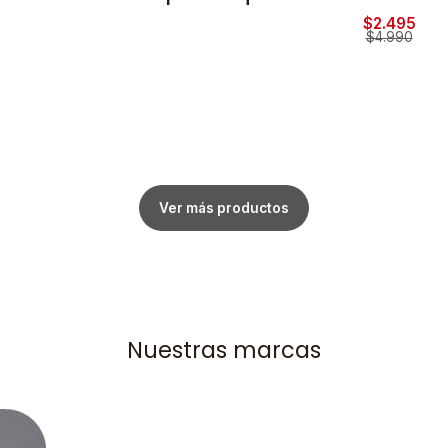
$2.495
$4.990
Ver más productos
Nuestras marcas