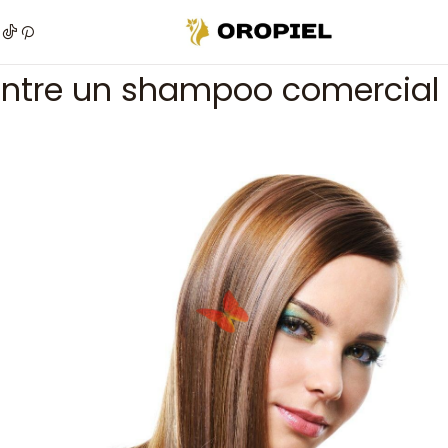
nicio
Post
Diferencias entre un shampoo comercial y profesion
entre un shampoo comercial 