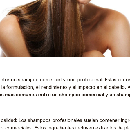
 entre un shampoo comercial y uno profesional. Estas diferen
, la formulación, el rendimiento y el impacto en el cabello. 
ias más comunes entre un shampoo comercial y un shamp
calidad:
Los shampoos profesionales suelen contener ingre
 comerciales. Estos ingredientes incluyen extractos de pla