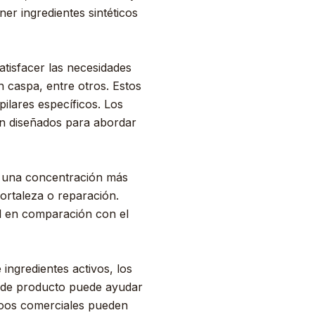
er ingredientes sintéticos
tisfacer las necesidades
n caspa, entre otros. Estos
ilares específicos. Los
n diseñados para abordar
r una concentración más
fortaleza o reparación.
al en comparación con el
 ingredientes activos, los
o de producto puede ayudar
mpoos comerciales pueden