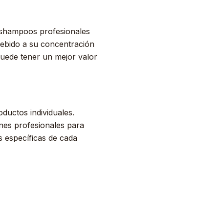
os shampoos profesionales
debido a su concentración
puede tener un mejor valor
ductos individuales.
nes profesionales para
s específicas de cada