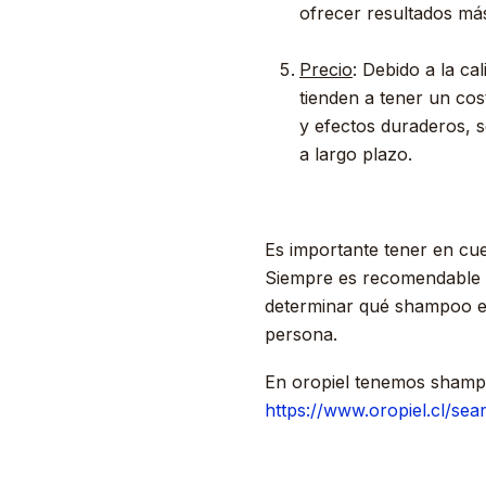
ofrecer resultados más
Precio
: Debido a la ca
tienden a tener un co
y efectos duraderos, s
a largo plazo.
Es importante tener en cue
Siempre es recomendable l
determinar qué shampoo es
persona.
En oropiel tenemos shampo
https://www.oropiel.cl/sear