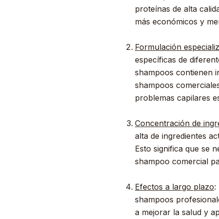
proteínas de alta cali
más económicos y meno
Formulación especiali
específicas de diferen
shampoos contienen ing
shampoos comerciales 
problemas capilares es
Concentración de ingre
alta de ingredientes a
Esto significa que se
shampoo comercial par
Efectos a largo plazo
:
shampoos profesionale
a mejorar la salud y a