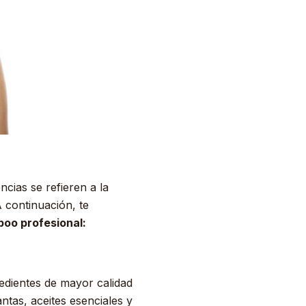
cias se refieren a la
A continuación, te
oo profesional:
dientes de mayor calidad
ntas, aceites esenciales y