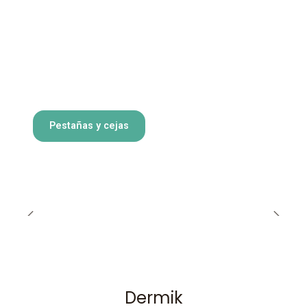
Pestañas y cejas
Dermik