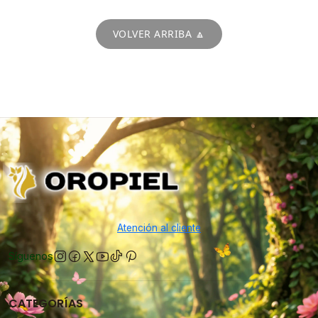
VOLVER ARRIBA 🔼
Atención al cliente
Síguenos
CATEGORÍAS