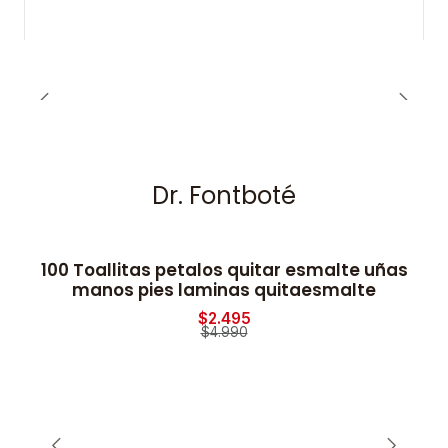
Dr. Fontboté
100 Toallitas petalos quitar esmalte uñas
-50% OFF
manos pies laminas quitaesmalte
$2.495
$4.990