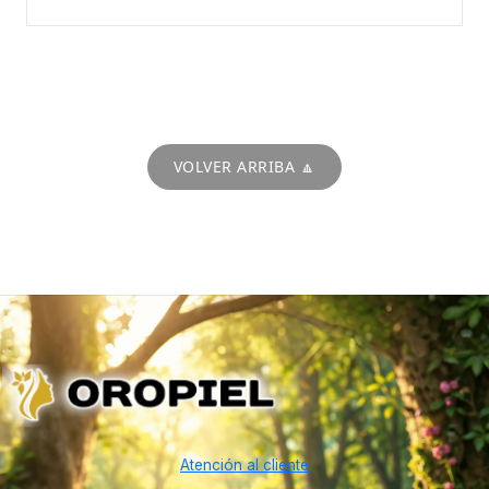
VOLVER ARRIBA 🔼
Atención al cliente