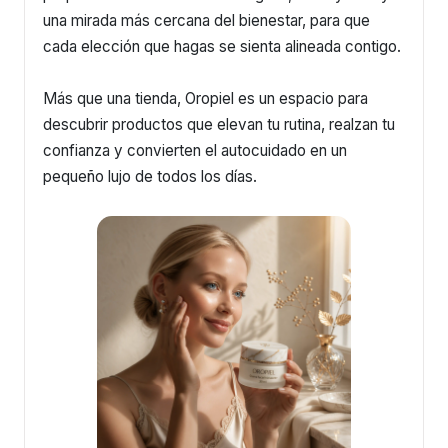
una mirada más cercana del bienestar, para que
cada elección que hagas se sienta alineada contigo.
Más que una tienda, Oropiel es un espacio para
descubrir productos que elevan tu rutina, realzan tu
confianza y convierten el autocuidado en un
pequeño lujo de todos los días.