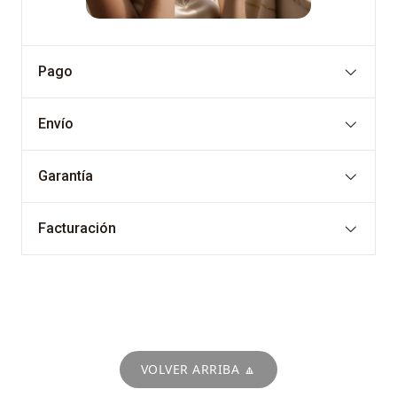
Pago
Envío
Garantía
Facturación
VOLVER ARRIBA 🔼