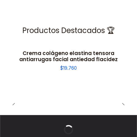
Productos Destacados 🏆
Crema colágeno elastina tensora
antiarrugas facial antiedad flacidez
$19.760
BELLEZA DE LUJO