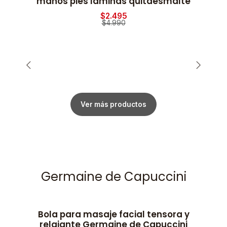
manos pies laminas quitaesmalte
$2.495
$4.990
Ver más productos
Germaine de Capuccini
Bola para masaje facial tensora y
relajante Germaine de Capuccini