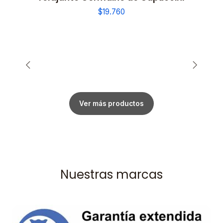
$19.760
Ver más productos
Nuestras marcas