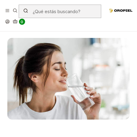
¿Es malo tomar mucha agua?
0