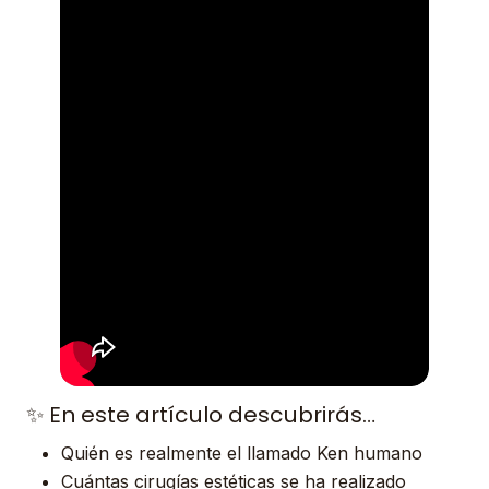
✨ En este artículo descubrirás…
Quién es realmente el llamado Ken humano
Cuántas cirugías estéticas se ha realizado