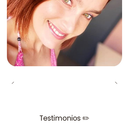
Testimonios ✏️