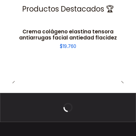
Productos Destacados 🏆
Crema colágeno elastina tensora
antiarrugas facial antiedad flacidez
$19.760
BELLEZA DE LUJO