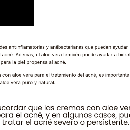
ades antiinflamatorias y antibacterianas que pueden ayudar 
l acné. Además, el aloe vera también puede ayudar a hidratar
para la piel propensa al acné.
 con aloe vera para el tratamiento del acné, es important
aloe vera puro y natural.
ecordar que las cremas con aloe ver
para el acné, y en algunos casos, p
 tratar el acné severo o persistente