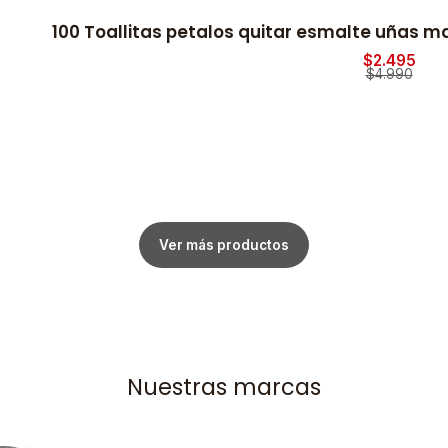
100 Toallitas petalos quitar esmalte uñas 
$2.495
$4.990
Ver más productos
Nuestras marcas