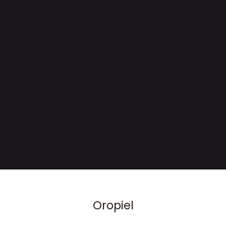
Oropiel