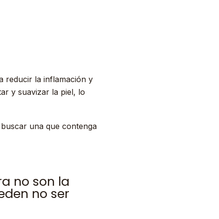
a reducir la inflamación y
 y suavizar la piel, lo
e buscar una que contenga
a no son la
ueden no ser
.