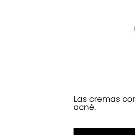
Las cremas con
acné.