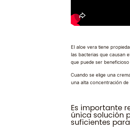
El aloe vera tiene propied
las bacterias que causan e
que puede ser beneficioso 
Cuando se elige una crema
una alta concentración de 
Es importante r
única solución 
suficientes para