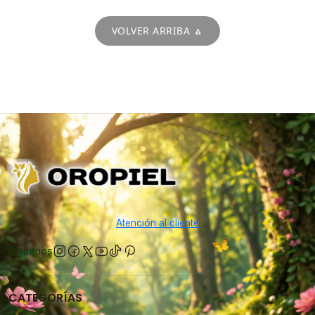
VOLVER ARRIBA 🔼
Atención al cliente
Síguenos
CATEGORÍAS