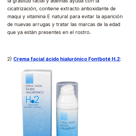
la grasitud facial y además ayuda con la
cicatrización, contiene extracto antioxidante de
maqui y vitamina E natural para evitar la aparición
de nuevas arrugas y tratar las marcas de la edad
que ya están presentes en el rostro.
2)
Crema facial ácido hialurónico Fontboté H.2
: