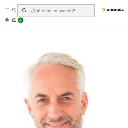
Las mejores cremas antiarrugas
para hombres
0