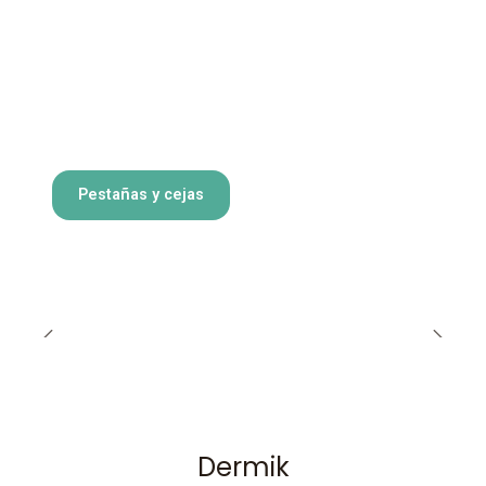
Pestañas y cejas
Dermik