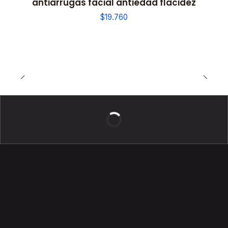
antiarrugas facial antiedad flacidez
$19.760
BELLEZA DE LUJO