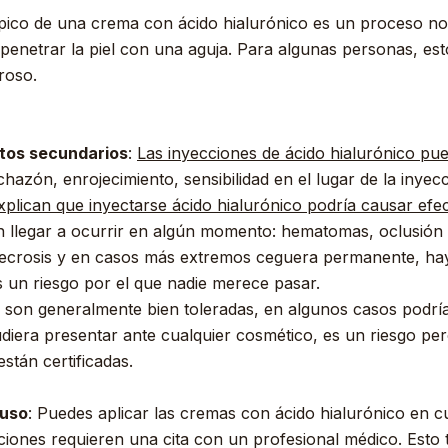
ópico de una crema con ácido hialurónico es un proceso no 
penetrar la piel con una aguja. Para algunas personas, es
roso.
tos secundarios
:
Las inyecciones de ácido hialurónico pu
azón, enrojecimiento, sensibilidad en el lugar de la inyec
xplican que inyectarse ácido hialurónico podría causar efe
 llegar a ocurrir en algún momento: hematomas, oclusión a
, necrosis y en casos más extremos ceguera permanente, h
un riesgo por el que nadie merece pasar.
 son generalmente bien toleradas, en algunos casos podrí
pudiera presentar ante cualquier cosmético, es un riesgo pe
stán certificadas.
 uso
: Puedes aplicar las cremas con ácido hialurónico en 
ciones requieren una cita con un profesional médico. Esto te