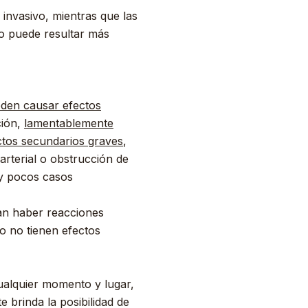
invasivo, mientras que las
to puede resultar más
eden causar efectos
ción,
lamentablemente
ctos secundarios graves
,
rterial o obstrucción de
ay pocos casos
an haber reacciones
ro no tienen efectos
cualquier momento y lugar,
 brinda la posibilidad de