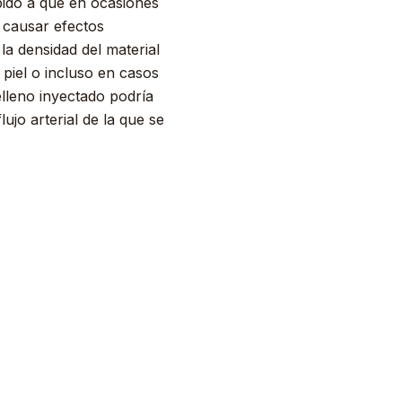
bido a que en ocasiones
a causar efectos
la densidad del material
 piel o incluso en casos
lleno inyectado podría
ujo arterial de la que se