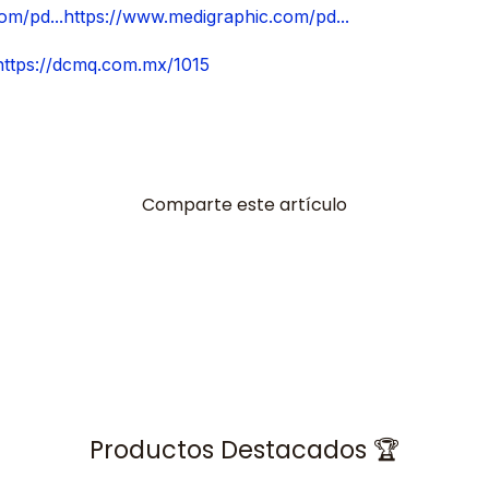
om/pd...https://www.medigraphic.com/pd...
https://dcmq.com.mx/1015
Comparte este artículo
Productos Destacados 🏆