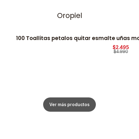
Oropiel
100 Toallitas petalos quitar esmalte uñas 
$2.495
$4.990
Ver más productos