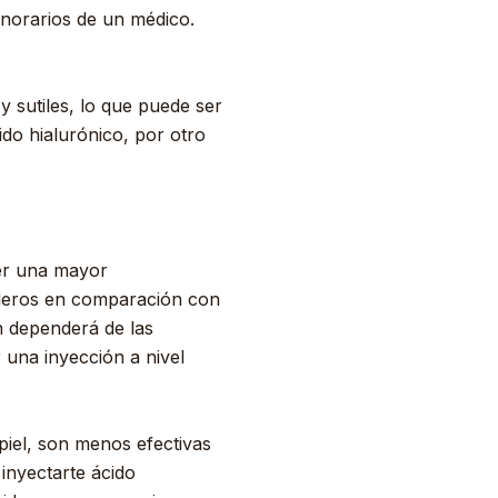
onorarios de un médico.
 sutiles, lo que puede ser
do hialurónico, por otro
ner una mayor
raderos en comparación con
n dependerá de las
r una inyección a nivel
piel, son menos efectivas
inyectarte ácido