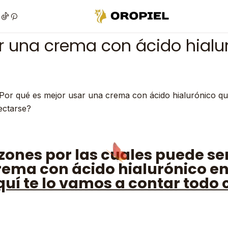
t
¿Por qué es mejor usar una crema con ácido hialurónico que 
r una crema con ácido hialu
zones por las cuales puede ser
crema con ácido hialurónico en
quí te lo vamos a contar todo 