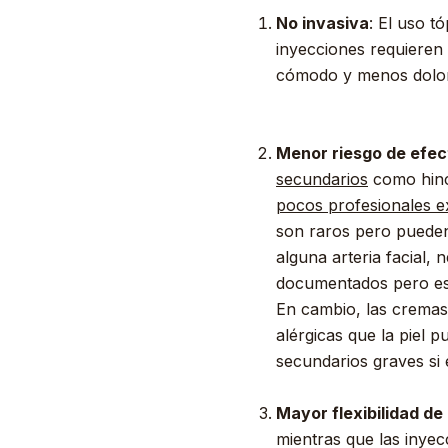
No invasiva
: El uso t
inyecciones requieren 
cómodo y menos dolo
Menor riesgo de efec
secundarios
como hinch
pocos profesionales e
son raros pero pueden
alguna arteria facial
documentados pero es 
En cambio, las cremas
alérgicas que la piel 
secundarios graves si e
Mayor flexibilidad de
mientras que las inyec