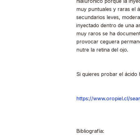
hialurónico porque la iny
muy puntuales y raras el á
secundarios leves, moderad
inyectado dentro de una art
muy raros se ha documentad
provocar ceguera permanent
nutre la retina del ojo.
Si quieres probar el ácid
https://www.oropiel.cl/sear
Bibliografía: