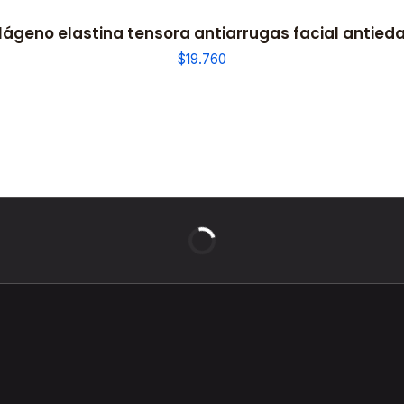
ágeno elastina tensora antiarrugas facial antieda
$19.760
BELLEZA DE LUJO