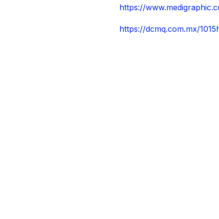
https://www.medigraphic.c
https://dcmq.com.mx/1015