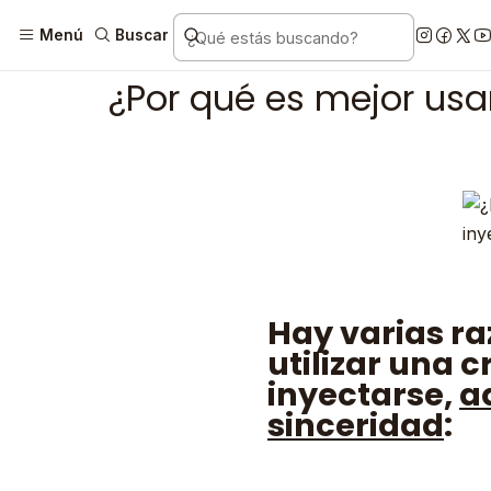
Inicio
Pos
Menú
Buscar
¿Por qué es mejor usa
Hay varias ra
utilizar una 
inyectarse,
a
sinceridad
: