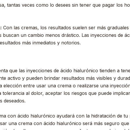
sa, tantas veces como lo desees sin tener que pagar los h
:
Con las cremas, los resultados suelen ser más graduales y
s buscan un cambio menos drástico. Las inyecciones de áci
esultados más inmediatos y notorios.
nta que las inyecciones de ácido hialurónico tienden a te
ente activo y pueden brindar resultados más visibles y du
a elección entre usar una crema o realizarse una inyecció
 tolerancia al dolor, aceptar los riesgos que puede implica
dos deseados.
ma con ácido hialurónico ayudará con la hidratación de tu 
usar una crema con ácido hialurónico será más seguro que 