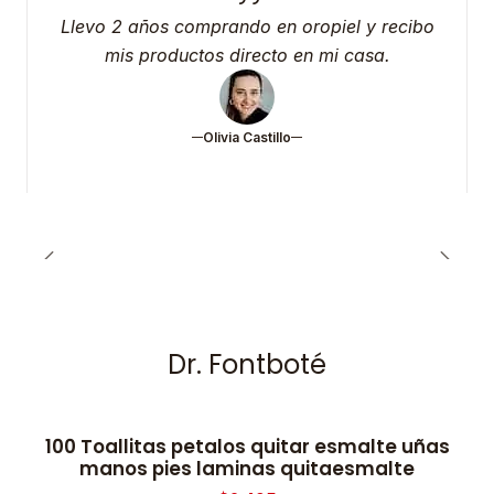
Llevo 2 años comprando en oropiel y recibo
mis productos directo en mi casa.
Olivia Castillo
Dr. Fontboté
100 Toallitas petalos quitar esmalte uñas
-50% OFF
manos pies laminas quitaesmalte