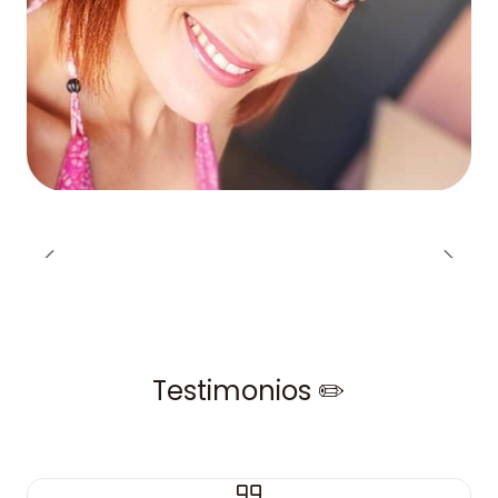
Testimonios ✏️