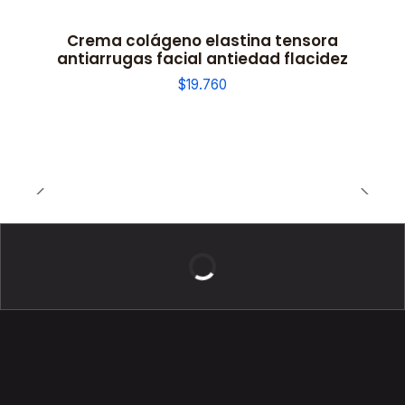
Crema colágeno elastina tensora
antiarrugas facial antiedad flacidez
$19.760
BELLEZA DE LUJO