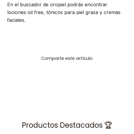
En el buscador de oropiel podrás encontrar
lociones oil free, tónicos para piel grasa y cremas
faciales.
Comparte este artículo
Productos Destacados 🏆