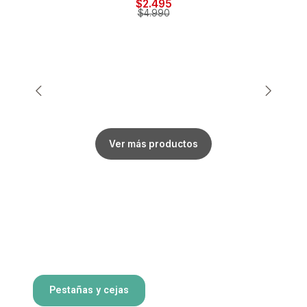
$2.495
$4.990
Ver más productos
Pestañas y cejas