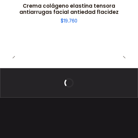
Crema colágeno elastina tensora
antiarrugas facial antiedad flacidez
$19.760
BELLEZA DE LUJO