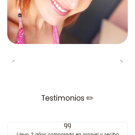
Testimonios ✏️
Llevo 2 años comprando en oropiel y recibo