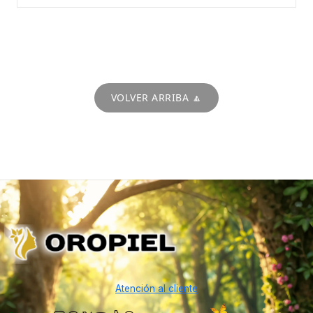
VOLVER ARRIBA 🔼
Atención al cliente