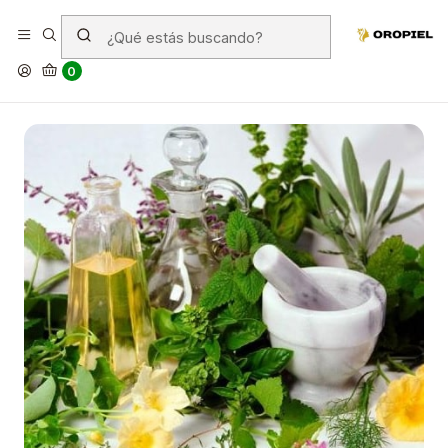
¿Qué es la cosmética ecológica?
0