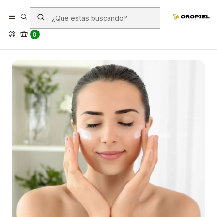
¿Qué es la cosmética orgánica?
0