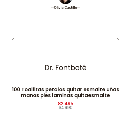
Olivia Castillo
Dr. Fontboté
100 Toallitas petalos quitar esmalte uñas
-50% OFF
manos pies laminas quitaesmalte
$2.495
$4.990