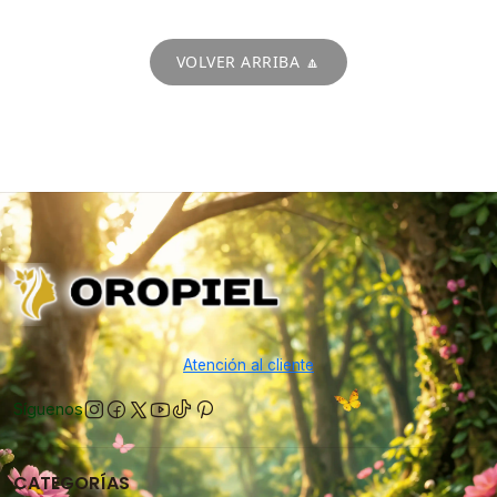
VOLVER ARRIBA 🔼
Atención al cliente
Síguenos
CATEGORÍAS