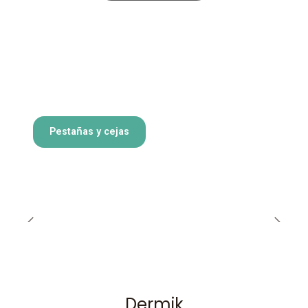
Pestañas y cejas
Dermik