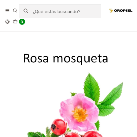
Rosa mosqueta en la cara:
Beneficios y usos
0