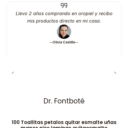
Llevo 2 años comprando en oropiel y recibo
mis productos directo en mi casa.
Olivia Castillo
Dr. Fontboté
100 Toallitas petalos quitar esmalte uñas
-50% OFF