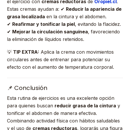
el ejercicio con
cremas reductoras
de
Oropiel.cl
.
Estas cremas ayudan a: ✔
Reducir la apariencia de
grasa localizada
en la cintura y el abdomen.
✔
Reafirmar y tonificar la piel
, evitando la flacidez.
✔
Mejorar la circulación sanguínea
, favoreciendo
la eliminación de líquidos retenidos.
💡
TIP EXTRA:
Aplica la crema con movimientos
circulares antes de entrenar para potenciar su
efecto con el aumento de temperatura corporal.
📌 Conclusión
Esta rutina de ejercicios es una excelente opción
para quienes buscan
reducir grasa de la cintura
y
tonificar el abdomen de manera efectiva.
Combinando actividad física con hábitos saludables
y el uso de
cremas reductoras
, lograrás una figura