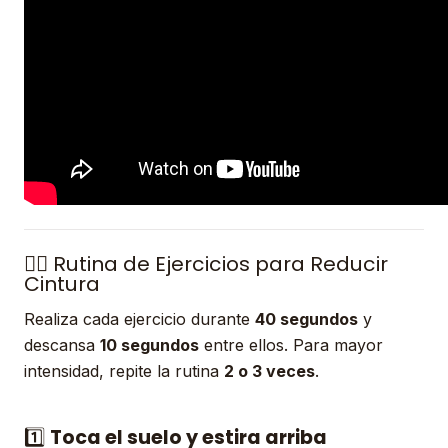
🏋️‍♀️ Rutina de Ejercicios para Reducir
Cintura
Realiza cada ejercicio durante
40 segundos
y
descansa
10 segundos
entre ellos. Para mayor
intensidad, repite la rutina
2 o 3 veces
.
1️⃣
Toca el suelo y estira arriba