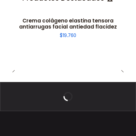
Crema colágeno elastina tensora
antiarrugas facial antiedad flacidez
$19.760
BELLEZA DE LUJO