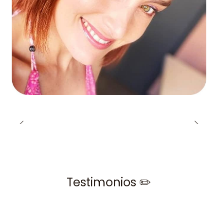
Testimonios ✏️